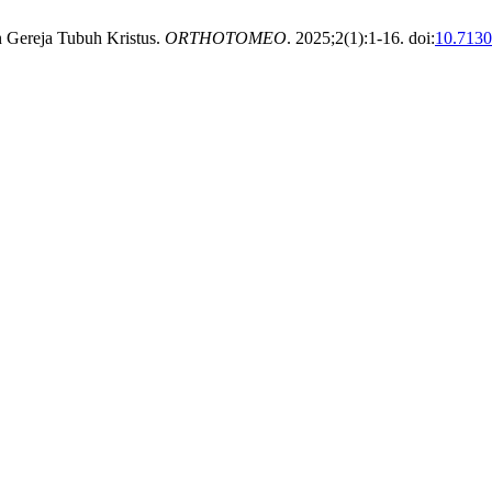
n Gereja Tubuh Kristus.
ORTHOTOMEO
. 2025;2(1):1-16. doi:
10.713