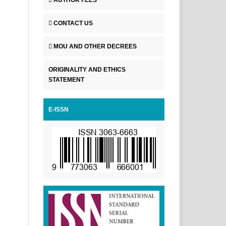
CONTACT US
MOU AND OTHER DECREES
ORIGINALITY AND ETHICS
STATEMENT
E-ISSN