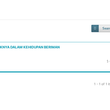
Sear
AKNYA DALAM KEHIDUPAN BERIMAN
1
1 - 1 of 1 