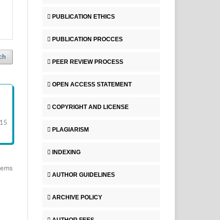
PUBLICATION ETHICS
PUBLICATION PROCCES
ch
PEER REVIEW PROCESS
OPEN ACCESS STATEMENT
COPYRIGHT AND LICENSE
-15
PLAGIARISM
INDEXING
items
AUTHOR GUIDELINES
ARCHIVE POLICY
AUTHOR FEES