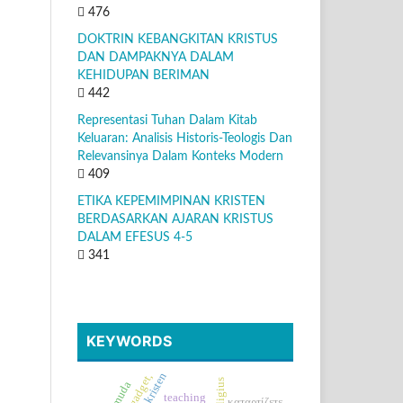
476
DOKTRIN KEBANGKITAN KRISTUS
DAN DAMPAKNYA DALAM
KEHIDUPAN BERIMAN
442
Representasi Tuhan Dalam Kitab
Keluaran: Analisis Historis-Teologis Dan
Relevansinya Dalam Konteks Modern
409
ETIKA KEPEMIMPINAN KRISTEN
BERDASARKAN AJARAN KRISTUS
DALAM EFESUS 4-5
341
KEYWORDS
teaching
καταρτίζετε