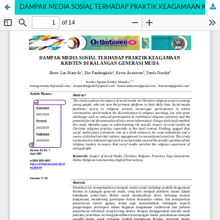
DAMPAK MEDIA SOSIAL TERHADAP PRAKTIK KEAGAMAAN KRISTEN DI KALANGAN GENERASI MUDA