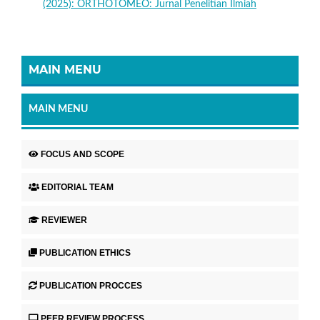
(2025): ORTHOTOMEO: Jurnal Penelitian Ilmiah
MAIN MENU
MAIN MENU
FOCUS AND SCOPE
EDITORIAL TEAM
REVIEWER
PUBLICATION ETHICS
PUBLICATION PROCCES
PEER REVIEW PROCESS