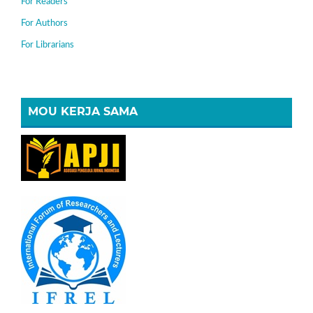
For Readers
For Authors
For Librarians
MOU KERJA SAMA