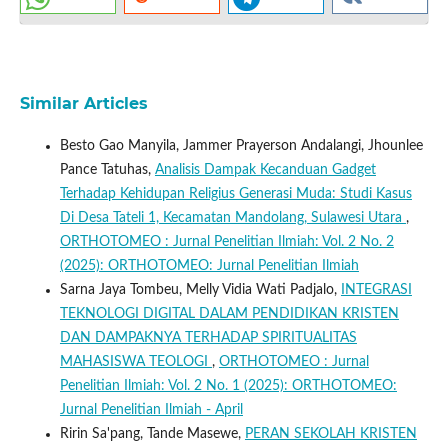
Similar Articles
Besto Gao Manyila, Jammer Prayerson Andalangi, Jhounlee
Pance Tatuhas,
Analisis Dampak Kecanduan Gadget
Terhadap Kehidupan Religius Generasi Muda: Studi Kasus
Di Desa Tateli 1, Kecamatan Mandolang, Sulawesi Utara
,
ORTHOTOMEO : Jurnal Penelitian Ilmiah: Vol. 2 No. 2
(2025): ORTHOTOMEO: Jurnal Penelitian Ilmiah
Sarna Jaya Tombeu, Melly Vidia Wati Padjalo,
INTEGRASI
TEKNOLOGI DIGITAL DALAM PENDIDIKAN KRISTEN
DAN DAMPAKNYA TERHADAP SPIRITUALITAS
MAHASISWA TEOLOGI
,
ORTHOTOMEO : Jurnal
Penelitian Ilmiah: Vol. 2 No. 1 (2025): ORTHOTOMEO:
Jurnal Penelitian Ilmiah - April
Ririn Sa'pang, Tande Masewe,
PERAN SEKOLAH KRISTEN