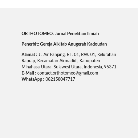
ORTHOTOMEO: Jurnal Penelitian Ilmiah
Penerbit: Gereja Alkitab Anugerah Kadoudan
Alamat :
Jl. Air Panjang, RT. 01, RW. 01, Kelurahan
Raprap, Kecamatan Airmadidi, Kabupaten
Minahasa Utara, Sulawesi Utara, Indonesia, 95371
E-Mail :
contact.orthotomeo@gmail.com
WhatsApp :
082158047717