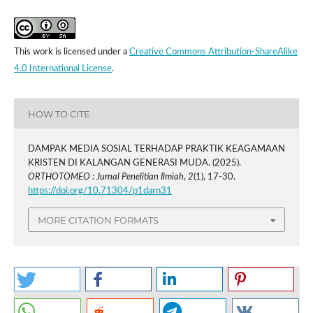
This work is licensed under a
Creative Commons Attribution-ShareAlike
4.0 International License
.
HOW TO CITE
DAMPAK MEDIA SOSIAL TERHADAP PRAKTIK KEAGAMAAN
KRISTEN DI KALANGAN GENERASI MUDA. (2025).
ORTHOTOMEO : Jurnal Penelitian Ilmiah
,
2
(1), 17-30.
https://doi.org/10.71304/p1darn31
MORE CITATION FORMATS