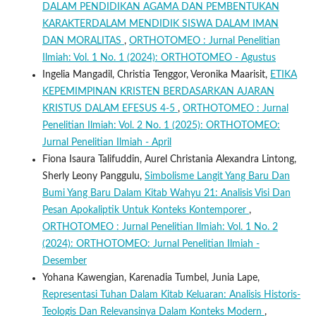
DALAM PENDIDIKAN AGAMA DAN PEMBENTUKAN
KARAKTERDALAM MENDIDIK SISWA DALAM IMAN
DAN MORALITAS
,
ORTHOTOMEO : Jurnal Penelitian
Ilmiah: Vol. 1 No. 1 (2024): ORTHOTOMEO - Agustus
Ingelia Mangadil, Christia Tenggor, Veronika Maarisit,
ETIKA
KEPEMIMPINAN KRISTEN BERDASARKAN AJARAN
KRISTUS DALAM EFESUS 4-5
,
ORTHOTOMEO : Jurnal
Penelitian Ilmiah: Vol. 2 No. 1 (2025): ORTHOTOMEO:
Jurnal Penelitian Ilmiah - April
Fiona Isaura Talifuddin, Aurel Christania Alexandra Lintong,
Sherly Leony Panggulu,
Simbolisme Langit Yang Baru Dan
Bumi Yang Baru Dalam Kitab Wahyu 21: Analisis Visi Dan
Pesan Apokaliptik Untuk Konteks Kontemporer
,
ORTHOTOMEO : Jurnal Penelitian Ilmiah: Vol. 1 No. 2
(2024): ORTHOTOMEO: Jurnal Penelitian Ilmiah -
Desember
Yohana Kawengian, Karenadia Tumbel, Junia Lape,
Representasi Tuhan Dalam Kitab Keluaran: Analisis Historis-
Teologis Dan Relevansinya Dalam Konteks Modern
,