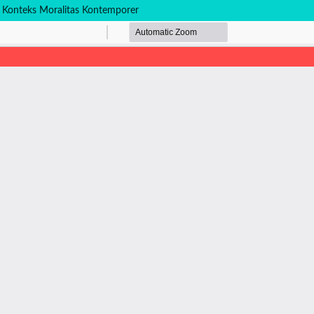
am Konteks Moralitas Kontemporer