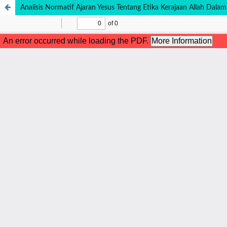
Analisis Normatif Ajaran Yesus Tentang Etika Kerajaan Allah Dal