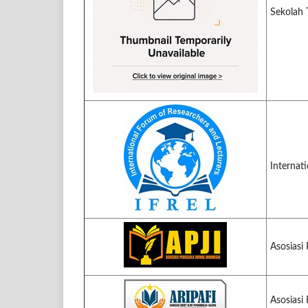
Sekolah 
Internat
Asosiasi 
Asosiasi