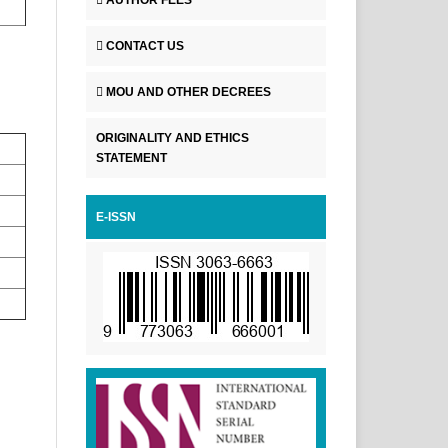
CONTACT US
MOU AND OTHER DECREES
ORIGINALITY AND ETHICS
STATEMENT
E-ISSN