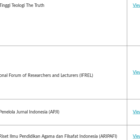
Tinggi Teologi The Truth
Vie
Vie
ional Forum of Researchers and Lecturers (IFREL)
Penelola Jurnal Indonesia (APJI)
Vie
 Riset Ilmu Pendidikan Agama dan Filsafat Indonesia (ARIPAFI)
Vie