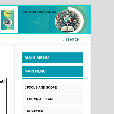
SEARCH
MAIN MENU
MAIN MENU
MoU
FOCUS AND SCOPE
EDITORIAL TEAM
REVIEWER