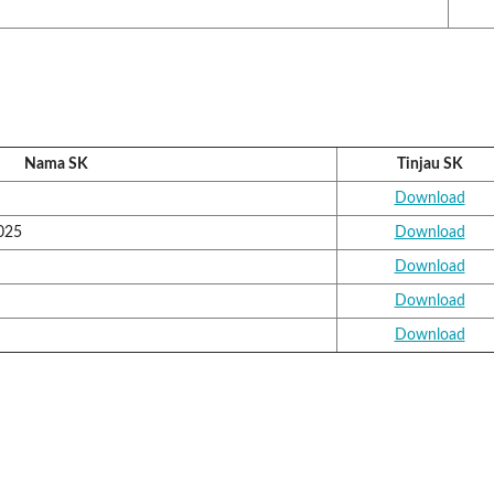
Nama SK
Tinjau SK
Download
025
Download
Download
Download
Download