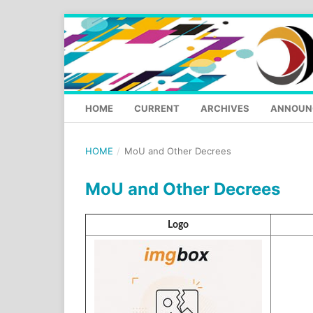
HOME
CURRENT
ARCHIVES
ANNOUN
HOME
/
MoU and Other Decrees
MoU and Other Decrees
Logo