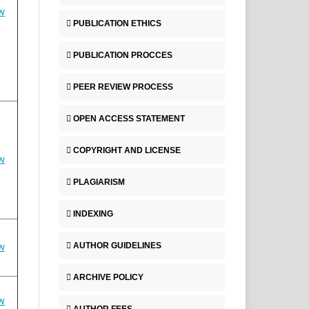
w
PUBLICATION ETHICS
PUBLICATION PROCCES
PEER REVIEW PROCESS
OPEN ACCESS STATEMENT
COPYRIGHT AND LICENSE
w
PLAGIARISM
INDEXING
AUTHOR GUIDELINES
w
ARCHIVE POLICY
w
AUTHOR FEES