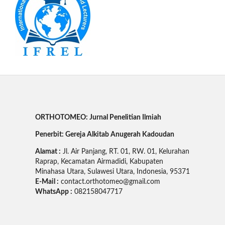
ORTHOTOMEO: Jurnal Penelitian Ilmiah
Penerbit: Gereja Alkitab Anugerah Kadoudan
Alamat :
Jl. Air Panjang, RT. 01, RW. 01, Kelurahan
Raprap, Kecamatan Airmadidi, Kabupaten
Minahasa Utara, Sulawesi Utara, Indonesia, 95371
E-Mail :
contact.orthotomeo@gmail.com
WhatsApp :
082158047717