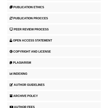
PUBLICATION ETHICS
PUBLICATION PROCCES
PEER REVIEW PROCESS
OPEN ACCESS STATEMENT
COPYRIGHT AND LICENSE
PLAGIARISM
INDEXING
AUTHOR GUIDELINES
ARCHIVE POLICY
AUTHOR FEES