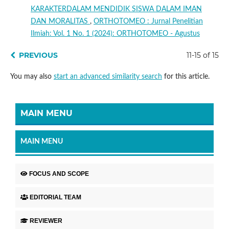
KARAKTERDALAM MENDIDIK SISWA DALAM IMAN
DAN MORALITAS
,
ORTHOTOMEO : Jurnal Penelitian
Ilmiah: Vol. 1 No. 1 (2024): ORTHOTOMEO - Agustus
PREVIOUS
11-15 of 15
You may also
start an advanced similarity search
for this article.
MAIN MENU
MAIN MENU
FOCUS AND SCOPE
EDITORIAL TEAM
REVIEWER