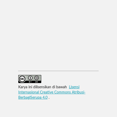
Karya ini dilisensikan di bawah
Lisensi
Internasional Creative Commons Atribusi-
BerbagiSerupa 4.0
.