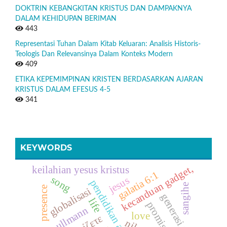
DOKTRIN KEBANGKITAN KRISTUS DAN DAMPAKNYA
DALAM KEHIDUPAN BERIMAN
443
Representasi Tuhan Dalam Kitab Keluaran: Analisis Historis-
Teologis Dan Relevansinya Dalam Konteks Modern
409
ETIKA KEPEMIMPINAN KRISTEN BERDASARKAN AJARAN
KRISTUS DALAM EFESUS 4-5
341
KEYWORDS
kecanduan gadget,
keilahian yesus kristus
galatia 6:1
song
jesus
sangihe
presence
globalisasi
generasi muda
life
promise
love