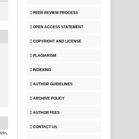
PEER REVIEW PROCESS
OPEN ACCESS STATEMENT
COPYRIGHT AND LICENSE
PLAGIARISM
INDEXING
AUTHOR GUIDELINES
ARCHIVE POLICY
AUTHOR FEES
CONTACT US
ddin,