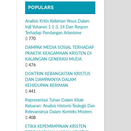
POPULARS
Analisis Kritis Keilahian Yesus Dalam
Injil Yohanes 1:1-3, 14 Dan Respon
Terhadap Pandangan Arianisme
770
DAMPAK MEDIA SOSIAL TERHADAP
PRAKTIK KEAGAMAAN KRISTEN DI
KALANGAN GENERASI MUDA
476
DOKTRIN KEBANGKITAN KRISTUS
DAN DAMPAKNYA DALAM
KEHIDUPAN BERIMAN
441
Representasi Tuhan Dalam Kitab
Keluaran: Analisis Historis-Teologis Dan
Relevansinya Dalam Konteks Modern
408
ETIKA KEPEMIMPINAN KRISTEN