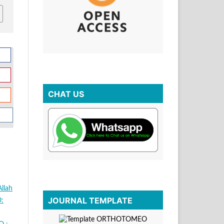
CHAT US
Allah
JOURNAL TEMPLATE
O: