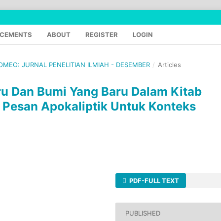
CEMENTS
ABOUT
REGISTER
LOGIN
TOMEO: JURNAL PENELITIAN ILMIAH - DESEMBER
/
Articles
ru Dan Bumi Yang Baru Dalam Kitab
n Pesan Apokaliptik Untuk Konteks
PDF-FULL TEXT
PUBLISHED