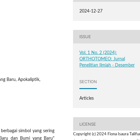
2024-12-27
ISSUE
Vol. 1 No. 2 (2024):
ORTHOTOMEO: Jurnal
Penelitian Ilmiah - Desember
ng Baru, Apokaliptik,
SECTION
Articles
LICENSE
berbagai simbol yang sering
Copyright (c) 2024 Fiona Isaura Talifu
g Baru dan Bumi yang Baru"