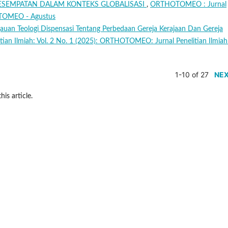
ESEMPATAN DALAM KONTEKS GLOBALISASI
,
ORTHOTOMEO : Jurnal
HOTOMEO - Agustus
jauan Teologi Dispensasi Tentang Perbedaan Gereja Kerajaan Dan Gereja
an Ilmiah: Vol. 2 No. 1 (2025): ORTHOTOMEO: Jurnal Penelitian Ilmiah
1-10 of 27
NE
his article.