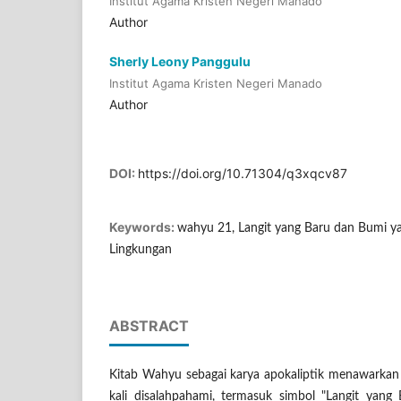
Institut Agama Kristen Negeri Manado
Author
Sherly Leony Panggulu
Institut Agama Kristen Negeri Manado
Author
DOI:
https://doi.org/10.71304/q3xqcv87
Keywords:
wahyu 21, Langit yang Baru dan Bumi ya
Lingkungan
ABSTRACT
Kitab Wahyu sebagai karya apokaliptik menawarkan 
kali disalahpahami, termasuk simbol "Langit yan